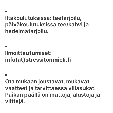
Iltakoulutuksissa: teetarjoilu,
päiväkoulutuksissa tee/kahvi ja
hedelmätarjoilu.
Ilmoittautumiset:
info(at)stressitonmieli.fi
Ota mukaan joustavat, mukavat
vaatteet ja tarvittaessa villasukat.
Paikan päällä on mattoja, alustoja ja
vilttejä.