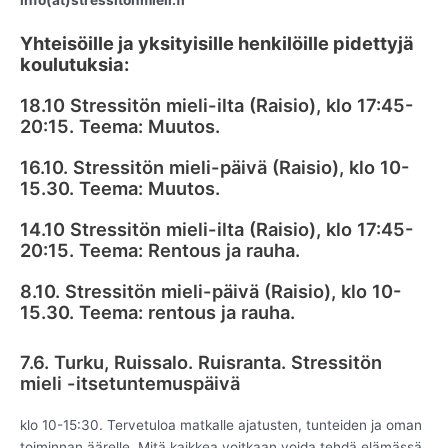
Yhteisöille ja yksityisille henkilöille pidettyjä
koulutuksia:
18.10 Stressitön mieli-ilta (Raisio), klo 17:45-
20:15. Teema: Muutos.
16.10. Stressitön mieli-päivä (Raisio), klo 10-
15.30. Teema: Muutos.
14.10 Stressitön mieli-ilta (Raisio), klo 17:45-
20:15. Teema: Rentous ja rauha.
8.10. Stressitön mieli-päivä (Raisio), klo 10-
15.30. Teema: rentous ja rauha.
7.6. Turku, Ruissalo. Ruisranta. Stressitön
mieli -itsetuntemuspäivä
klo 10-15:30. Tervetuloa matkalle ajatusten, tunteiden ja oman
toiminnan äärelle. Mitä kaikkea voitkaan voida tehdä elämässä,