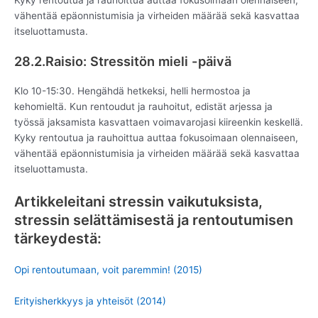
vähentää epäonnistumisia ja virheiden määrää sekä kasvattaa
itseluottamusta.
28.2.Raisio: Stressitön mieli -päivä
Klo 10-15:30. Hengähdä hetkeksi, helli hermostoa ja
kehomieltä. Kun rentoudut ja rauhoitut, edistät arjessa ja
työssä jaksamista kasvattaen voimavarojasi kiireenkin keskellä.
Kyky rentoutua ja rauhoittua auttaa fokusoimaan olennaiseen,
vähentää epäonnistumisia ja virheiden määrää sekä kasvattaa
itseluottamusta.
Artikkeleitani stressin vaikutuksista,
stressin selättämisestä ja rentoutumisen
tärkeydestä:
Opi rentoutumaan, voit paremmin! (2015)
Erityisherkkyys ja yhteisöt (2014)