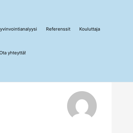
yvinvointianalyysi
Referenssit
Kouluttaja
Ota yhteyttä!